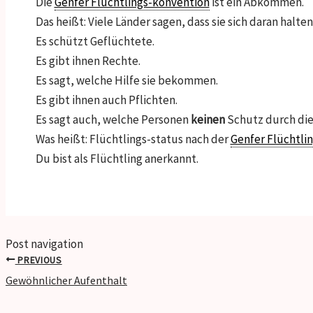
Die
Genfer Flüchtlings-konvention
ist ein Abkommen.
Das heißt: Viele Länder sagen, dass sie sich daran halten
Es schützt Geflüchtete.
Es gibt ihnen Rechte.
Es sagt, welche Hilfe sie bekommen.
Es gibt ihnen auch Pflichten.
Es sagt auch, welche Personen
keinen
Schutz durch d
Was heißt: Flüchtlings-status nach der
Genfer Flüchtli
Du bist als Flüchtling anerkannt.
Post navigation
PREVIOUS
Gewöhnlicher Aufenthalt