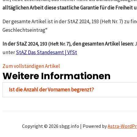
alltäglichen Arbeit diese staatliche Garantie für die Freihe
Der gesamte Artikel ist in der StAZ 2024, 193 (Heft Nr. 7) z
Geschlechtseintrag“
In der StaZ
den gesamten Artikel lesen:
J
2024
, 193 (Heft Nr. 7),
unter
StAZ Das Standesamt | VfSt
Zum vollständigen Artikel
Weitere Informationen
Ist die Anzahl der Vornamen begrenzt?
Copyright © 2026 sbgg.info | Powered by
Astra-WordP