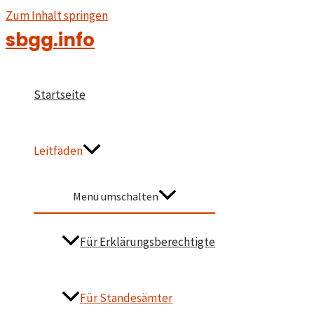
Zum Inhalt springen
sbgg.info
Startseite
Leitfäden
Menü umschalten
Für Erklärungsberechtigte
Für Standesämter