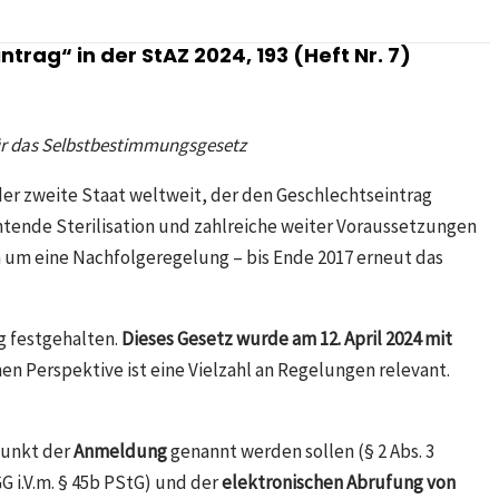
ag“ in der StAZ 2024, 193 (Heft Nr. 7)​
für das Selbstbestimmungsgesetz
er zweite Staat weltweit, der den Geschlechtseintrag
tende Sterilisation und zahlreiche weiter Voraussetzungen
 um eine Nachfolgeregelung – bis Ende 2017 erneut das
g festgehalten.
Dieses Gesetz wurde am 12. April 2024 mit
n Perspektive ist eine Vielzahl an Regelungen relevant.
punkt der
Anmeldung
genannt werden sollen (§ 2 Abs. 3
GG i.V.m. § 45b PStG) und der
elektronischen Abrufung von