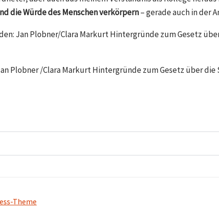
it und die Würde des Menschen verkörpern
– gerade auch in der 
u finden: Jan Plobner/Clara Markurt Hintergründe zum Gesetz ü
an Plobner /Clara Markurt Hintergründe zum Gesetz über die
ress-Theme