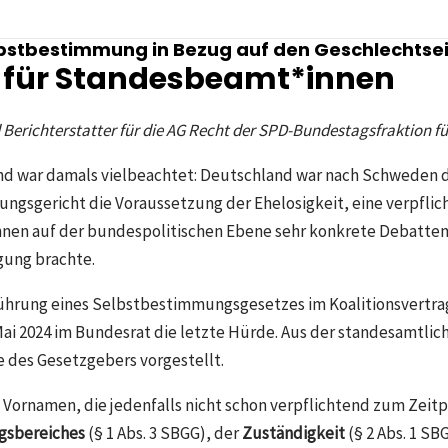
bstbestimmung in Bezug auf den Geschlechtseintr
 für Standesbeamt*innen
Berichterstatter für die AG Recht der SPD-Bundestagsfraktion 
und war damals vielbeachtet: Deutschland war nach Schweden d
gsgericht die Voraussetzung der Ehelosigkeit, eine verpflich
nnen auf der bundespolitischen Ebene sehr konkrete Debatten
gung brachte.
führung eines Selbstbestimmungsgesetzes im Koalitionsvertra
i 2024 im Bundesrat die letzte Hürde. Aus der standesamtliche
e des Gesetzgebers vorgestellt.
ornamen, die jedenfalls nicht schon verpflichtend zum Zeit
sbereiches
(§ 1 Abs. 3 SBGG), der
Zuständigkeit
(§ 2 Abs. 1 SB